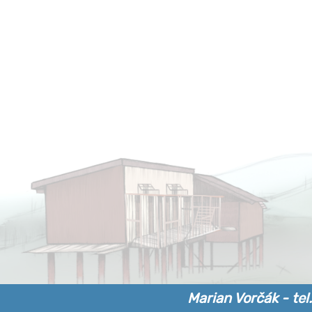
Marian Vorčák - tel