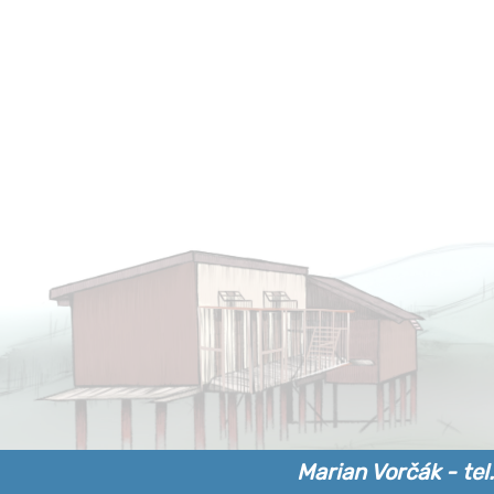
Marian Vorčák - tel